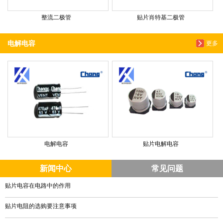
整流二极管
贴片肖特基二极管
电解电容
更多
电解电容
贴片电解电容
新闻中心
常见问题
贴片电容在电路中的作用
贴片电阻的选购要注意事项