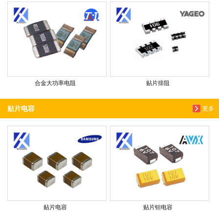
合金大功率电阻
贴片排阻
贴片电容
更多
贴片电容
贴片钽电容