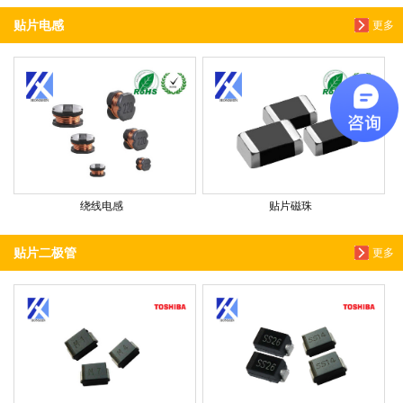
贴片电感
更多
绕线电感
贴片磁珠
贴片二极管
更多