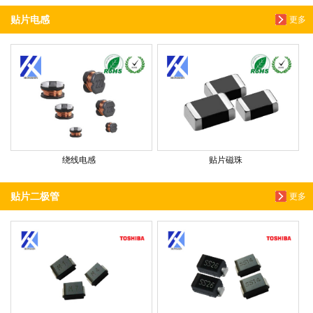
贴片电感
更多
绕线电感
贴片磁珠
贴片二极管
更多