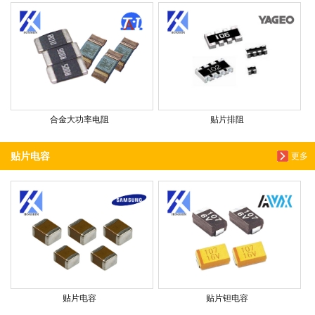
合金大功率电阻
贴片排阻
贴片电容
更多
贴片电容
贴片钽电容