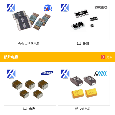
合金大功率电阻
贴片排阻
贴片电容
更多
贴片电容
贴片钽电容