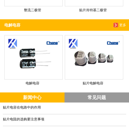
整流二极管
贴片肖特基二极管
电解电容
更多
电解电容
贴片电解电容
新闻中心
常见问题
贴片电容在电路中的作用
贴片电阻的选购要注意事项