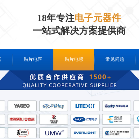
18年专注
电子元器件
一站式解决方案提供商
器
贴片电容
贴片电感
常见问题