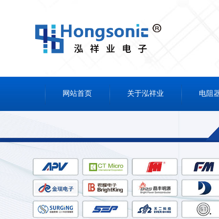
网站首页
关于泓祥业
电阻