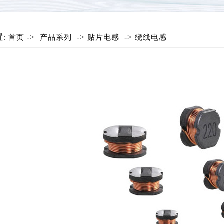
置:
->
->
->
首页
产品系列
贴片电感
绕线电感