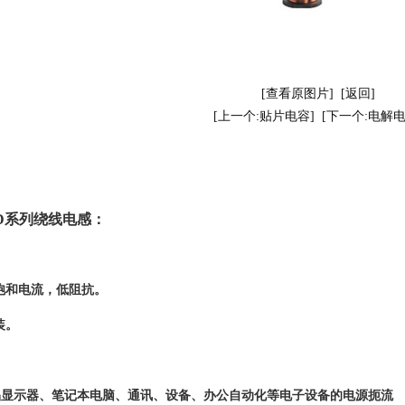
[查看原图片]
[返回]
[上一个:贴片电容]
[下一个:电解电
D系列绕线电感：
饱和电流，低阻抗。
装。
晶显示器、笔记本电脑、通讯、
设备、办公自动化等电子设备的电源扼流