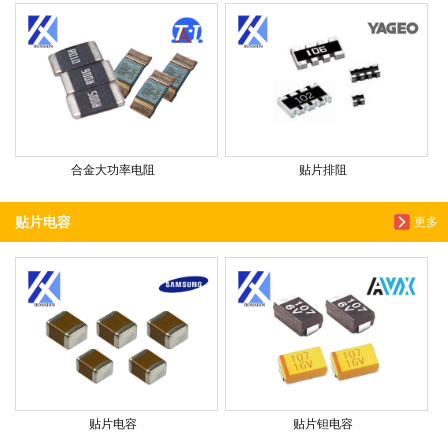
合金大功率电阻
贴片排阻
贴片电容
更多
贴片电容
贴片钽电容