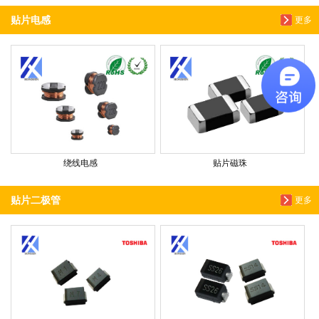
贴片电感
更多
绕线电感
贴片磁珠
贴片二极管
更多