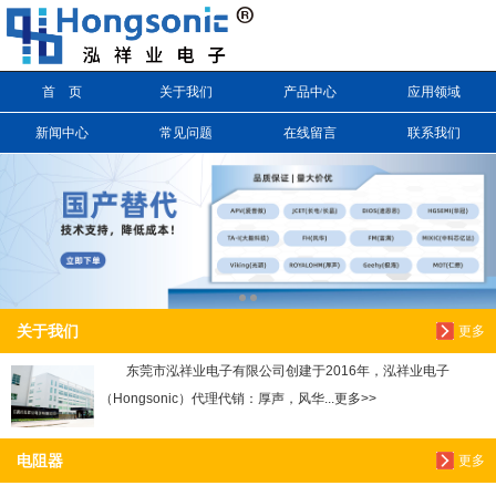
信息搜索
首 页
关于我们
产品中心
应用领域
搜索
新闻中心
常见问题
在线留言
联系我们
关于我们
更多
东莞市泓祥业电子有限公司创建于2016年，泓祥业电子
（Hongsonic）代理代销：厚声，风华...更多>>
电阻器
更多